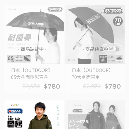
車
- 商品缺貨中 -
- 商品缺貨中 -
日本【OUTDOOR】
日本【OUTDOOR】
65大傘面迷彩直傘
70大傘面直傘
780
780
$
$
$
2,970
$
2,970