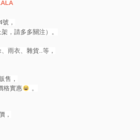
LALA
4號，
上架，請多多關注）。
、雨衣、雜貨..等，
販售，
價格實惠
。
價，