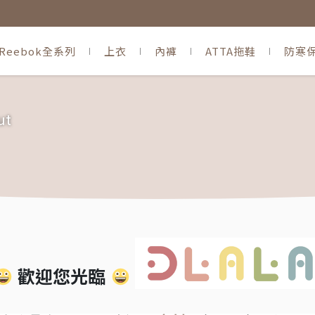
Reebok全系列
上衣
內褲
ATTA拖鞋
防寒
ut
歡迎您光臨