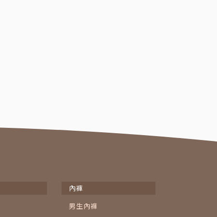
內褲
男生內褲