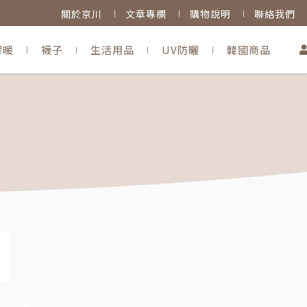
關於京川
文章專欄
購物說明
聯絡我們
保暖
襪子
生活用品
UV防曬
韓國商品