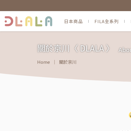
日本商品
FILA全系列
關於京川〈 DLALA 〉
Abo
Home
關於京川