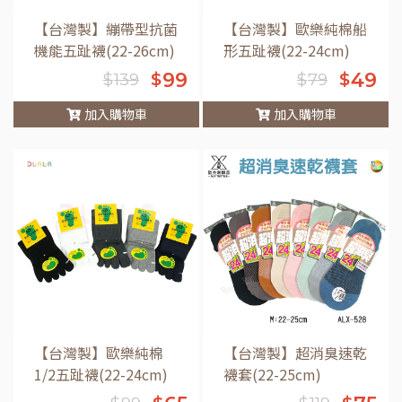
【台灣製】繃帶型抗菌
【台灣製】歐樂純棉船
機能五趾襪(22-26cm)
形五趾襪(22-24cm)
99
49
$
$
$
139
$
79
加入購物車
加入購物車
車
【台灣製】歐樂純棉
【台灣製】超消臭速乾
1/2五趾襪(22-24cm)
襪套(22-25cm)