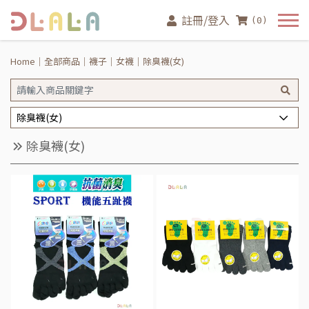
註冊/登入
(0)
Home
全部商品
襪子
女襪
除臭襪(女)
除臭襪(女)
除臭襪(女)