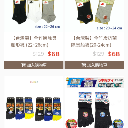
【台灣製】全竹炭除臭
【台灣製】全竹炭抗菌
船形襪 (22~26cm)
除臭船襪(20-24cm)
68
68
$
$
$
129
$
129
加入購物車
加入購物車
車