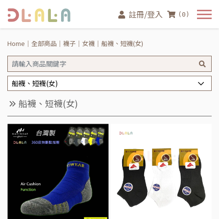
註冊/登入
(0)
Home
全部商品
襪子
女襪
船襪、短襪(女)
船襪、短襪(女)
船襪、短襪(女)