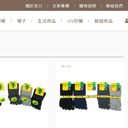
關於京川
文章專欄
購物說明
聯絡我們
保暖
襪子
生活用品
UV防曬
韓國商品