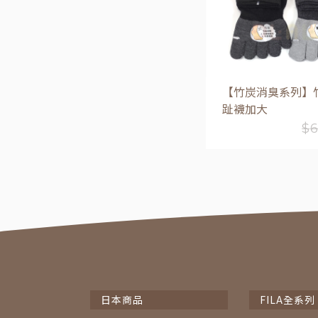
【竹炭消臭系列】
趾襪加大
$
加入購物
日本商品
FILA全系列