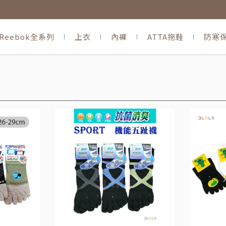
Reebok全系列
上衣
內褲
ATTA拖鞋
防寒