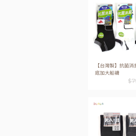
加入購物
【台灣製】抗菌消
底加大船襪
$
7
加入購物