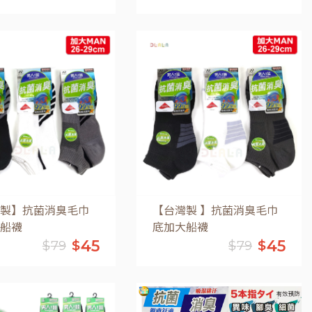
加入購物車
加入購物車
製】抗菌消臭毛巾
【台灣製 】抗菌消臭毛巾
船襪
底加大船襪
45
45
$
$
$
79
$
79