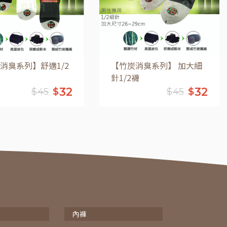
消臭系列】舒適1/2
【竹炭消臭系列】 加大細
針1/2襪
32
32
$
$
$
45
$
45
加入購物車
加入購物車
內褲