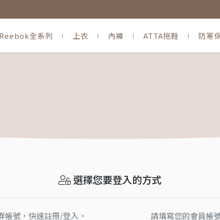
Reebok全系列
上衣
內褲
ATTA拖鞋
防寒
選擇您要登入的方式
群帳號，快速註冊/登入。
請填寫您的會員帳