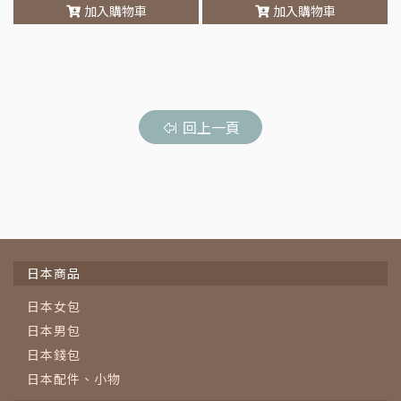
加入購物車
加入購物車
車
回上一頁
日本商品
日本女包
日本男包
日本錢包
日本配件、小物