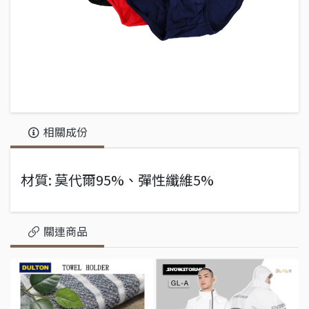
相關成份
材質: 莫代爾95%、彈性纖維5%
關連商品