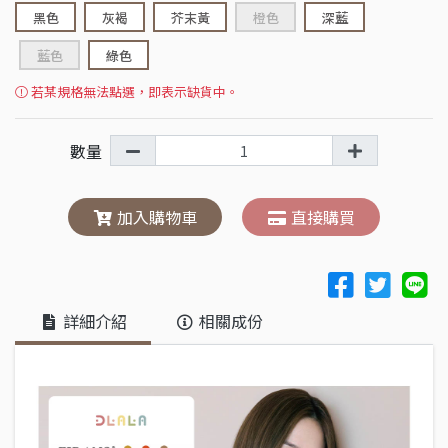
黑色
灰褐
芥末黃
橙色
深藍
藍色
綠色
若某規格無法點選，即表示缺貨中。
數量
加入購物車
直接購買
詳細介紹
相關成份