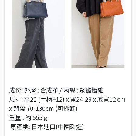
成份: 外層 : 合成革 / 內襯 : 聚酯纖維
尺寸: 高22 (手柄+12) x 寬24-29 x 底寬12 cm
x 背帶 70-130cm (可拆卸)
重量 : 約 555 g
原產地: 日本進口(中國製造)