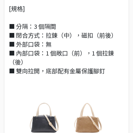
[規格]
■ 分隔：3 個隔間
■ 閉合方式：拉鍊（中），磁扣（前後）
■ 外部口袋：無
■ 內部口袋：1 個敞口（前），1 個拉鍊
（後）
■ 雙向拉開，底部配有金屬保護腳釘