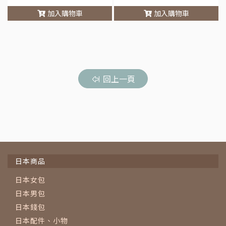
加入購物車
加入購物車
車
回上一頁
日本商品
日本女包
日本男包
日本錢包
日本配件、小物