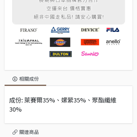
相關成份
成份: 萊賽爾35%、嫘縈35%、聚酯纖維
30%
關連商品