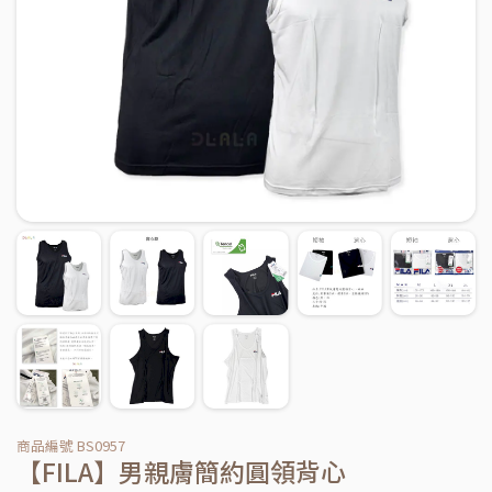
商品編號 BS0957
【FILA】男親膚簡約圓領背心